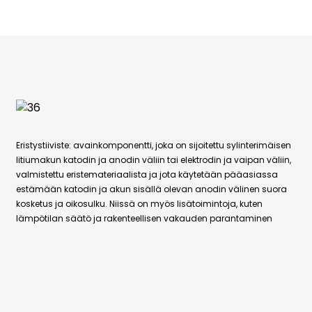
Eristystiiviste: avainkomponentti, joka on sijoitettu sylinterimäisen
litiumakun katodin ja anodin väliin tai elektrodin ja vaipan väliin,
valmistettu eristemateriaalista ja jota käytetään pääasiassa
estämään katodin ja akun sisällä olevan anodin välinen suora
kosketus ja oikosulku. Niissä on myös lisätoimintoja, kuten
lämpötilan säätö ja rakenteellisen vakauden parantaminen