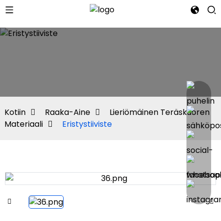
Kotiin
Raaka-Aine
Lieriömäinen Teräskuoren
Materiaali
Eristystiiviste