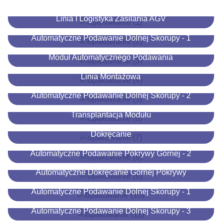
Linia I Logistyka Zasilania AGV
Automatyczne Podawanie Dolnej Skorupy - 1
Moduł Automatycznego Podawania
Linia Montażowa
Automatyczne Podawanie Dolnej Skorupy - 2
Transplantacja Modułu
Zamykanie Górnej Pokrywy I Automatyczne
Dokręcanie
Automatyczne Podawanie Pokrywy Górnej - 2
Automatyczne Dokręcanie Górnej Pokrywy
Automatyczne Podawanie Dolnej Skorupy - 1
Automatyczne Podawanie Dolnej Skorupy - 3