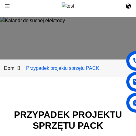
Dom
Przypadek projektu sprzętu PACK
PRZYPADEK PROJEKTU
SPRZĘTU PACK