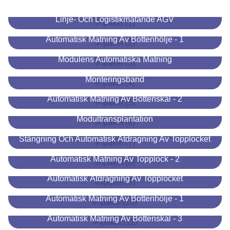
Linje- Och Logistikmatande AGV
Automatisk Matning Av Bottenhölje - 1
Modulens Automatiska Matning
Monteringsband
Automatisk Matning Av Bottenskal - 2
Modultransplantation
Stängning Och Automatisk Åtdragning Av Topplocket
Automatisk Matning Av Topplock - 2
Automatisk Åtdragning Av Topplocket
Automatisk Matning Av Bottenhölje - 1
Automatisk Matning Av Bottenskal - 3