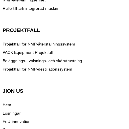
NMP-återvinningsenhet
Rulle-till-ark integrerad maskin
PROJEKTFALL
Projektfall för NMP-återställningssystem
PACK Equipment Projektfall
Beläggnings-, valsnings- och skärutrustning
Projektfall för NMP-destillationssystem
JION US
Hem
Lösningar
FoU-innovation