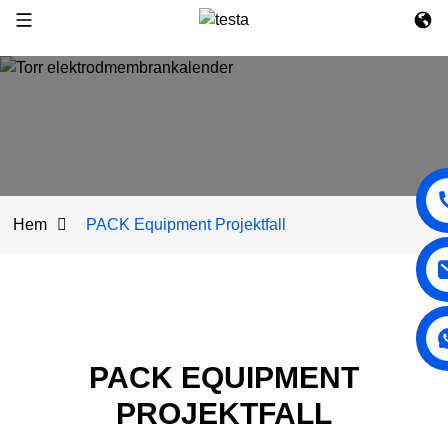
Hem
PACK Equipment Projektfall
PACK EQUIPMENT
PROJEKTFALL